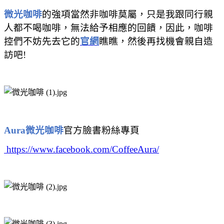
微光咖啡
的強項當然非咖啡莫屬，只是我跟同行親
人都不喝咖啡，無法給予相應的回饋，因此，咖啡
控們不妨先去它的
官網
瞧瞧，然後再找機會親自造
訪吧
!
Aura
微光咖啡
官方臉書粉絲專頁
https://www.facebook.com/CoffeeAura/