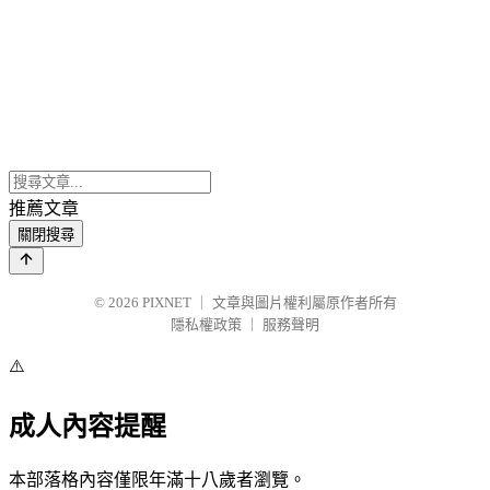
推薦文章
關閉搜尋
© 2026
PIXNET
｜
文章與圖片權利屬原作者所有
隱私權政策
｜
服務聲明
⚠️
成人內容提醒
本部落格內容僅限年滿十八歲者瀏覽。