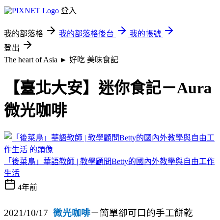
登入
我的部落格
我的部落格後台
我的帳號
登出
The heart of Asia ► 好吃
美味食記
【臺北大安】迷你食記－Aura
微光咖啡
「後菜鳥」華語教師 | 教學顧問Betty的國內外教學與自由工作
生活
4年前
2021/10/17
微光咖啡
－簡單卻可口的手工餅乾