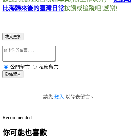
比海歸來後的臺灣日常
按讚或追蹤吧
!
感謝
!
載入更多
公開留言
私密留言
發佈留言
請先
登入
以發表留言。
Recommended
你可能也喜歡