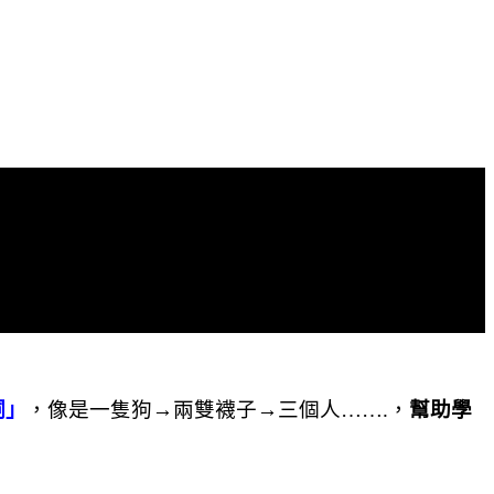
詞」
，像是一隻狗
→
兩雙襪子
→
三個人
…….
，
幫助學