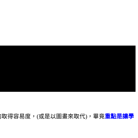
的取得容易度，
(
或是以圖畫來取代
)
，畢竟
重點是讓學