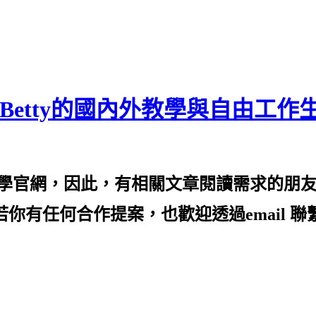
Betty的國內外教學與自由工作
的教學官網，因此，有相關文章閱讀需求的朋
ei.com/) 2️⃣若你有任何合作提案，也歡迎透過e