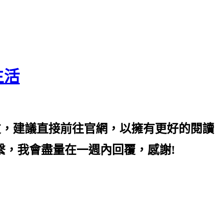
生活
友，建議直接前往官網，以擁有更好的閱讀
mail 聯繫，我會盡量在一週內回覆，感謝!