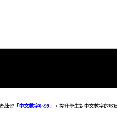
者練習
「中文數字
0~99
」
，提升學生對中文數字的敏