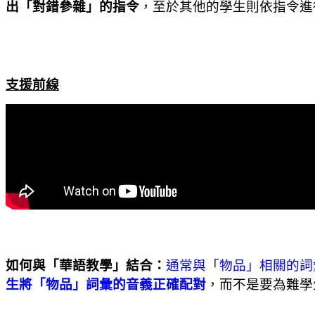
出「對錯參雜」的指令
，至於其他的學生則依指令進
支援前線
如何與「華語教學」結合：
通常與「物品」相關的詞
生將「物品」詞彙的音義正確配對
，而不是要為難學