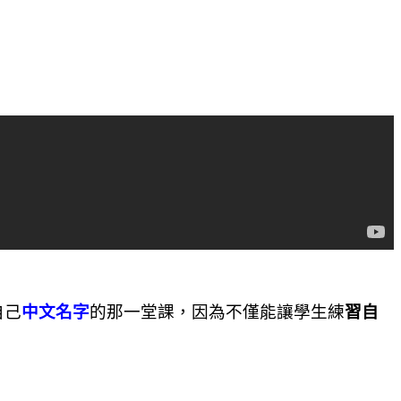
自己
中文名字
的那一堂課，因為不僅能讓學生練
習自