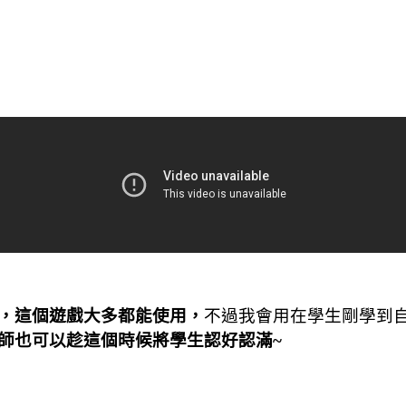
，這個遊戲大多都能使用，
不過我會用在學生剛學到
師也可以趁這個時候將學生認好認滿
~