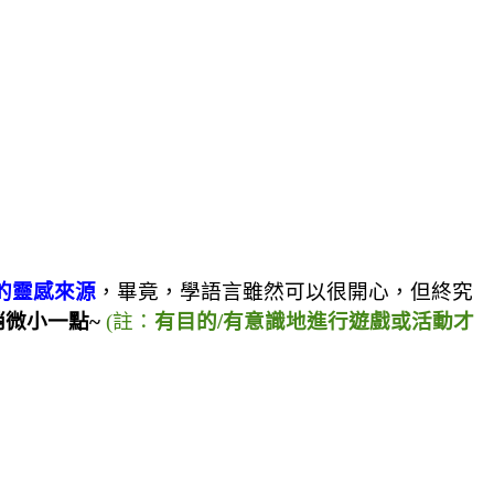
的靈感來源
，畢竟，學語言雖然可以很開心，但終究
稍微小一點
~
(
註：
有目的
/
有意識地進行遊戲或活動才