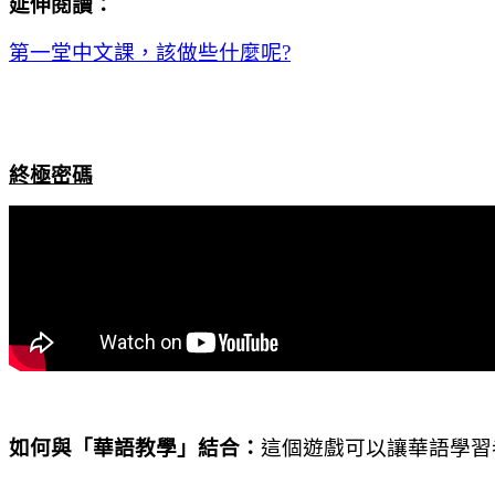
延伸閱讀：
第一堂中文課，該做些什麼呢
?
終極密碼
如何與「華語教學」結合：
這個遊戲可以讓華語學習