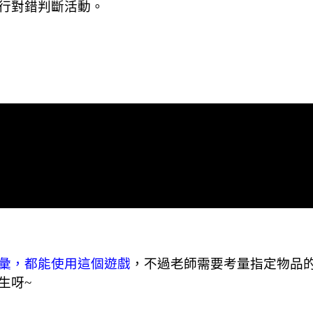
行對錯判斷活動。
彙，都能使用這個遊戲
，不過老師需要考量指定物品
生呀
~