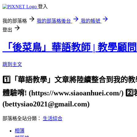
登入
我的部落格
我的部落格後台
我的帳號
登出
「後菜鳥」華語教師 | 教學顧問
跳到主文
1️⃣「華語教學」文章將陸續整合到我
體驗唷! (https://www.siaoanhu
(bettysiao2021@gmail.com)
部落格全站分類：
生活綜合
相簿