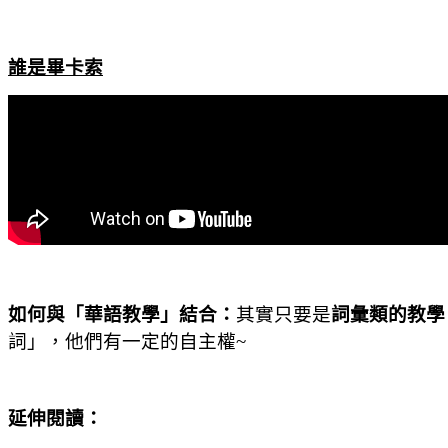
誰是畢卡索
如何與「華語教學」結合：
其實只要是
詞彙類的教學
詞」，他們有一定的自主權
~
延伸閱讀：