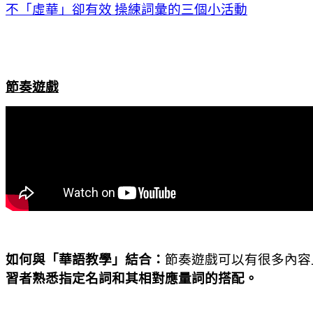
不「虛華」卻有效
操練詞彙的三個小活動
節奏遊戲
如何與「華語教學」結合：
節奏遊戲可以有很多內容
習者熟悉指定名詞和其相對應量詞的搭配。