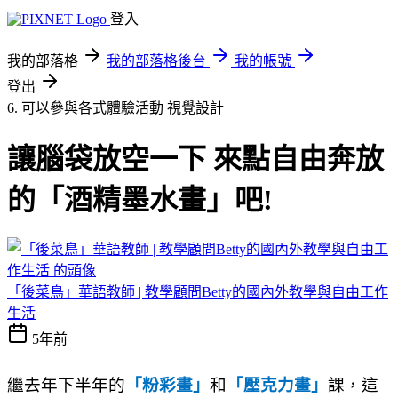
登入
我的部落格
我的部落格後台
我的帳號
登出
6. 可以參與各式體驗活動
視覺設計
讓腦袋放空一下 來點自由奔放
的「酒精墨水畫」吧!
「後菜鳥」華語教師 | 教學顧問Betty的國內外教學與自由工作
生活
5年前
繼去年下半年的
「粉彩畫」
和
「壓克力畫」
課，這