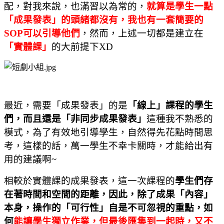
配，對我來說，也滿習以為常的，
就算是學生一點
「成果發表」的頭緒都沒有，我也有一套簡要的
SOP
可以引導他們
，然而，上述一切都是建立在
「實體課」
的大前提下
XD
最近，需要「成果發表」的是
「線上」課程的學生
們，而且還是「非同步成果發表」
這種我不熟悉的
模式，為了有效地引導學生，自然得先花點時間思
考，這樣的話，萬一學生不幸卡關時，才能給出有
用的建議啊
~
相較於實體課的成果發表，這一次課程的
學生們存
在著時間和空間的距離，因此，除了成果「內容」
本身，操作的「可行性」自是不可忽視的重點，如
何
能讓學生獨立作業，但最後匯集到一起時，又不