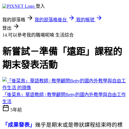
登入
我的部落格
我的部落格後台
我的帳號
登出
14.可以參考我的職場呢喃
生活綜合
新嘗試－準備「遠距」課程的
期末發表活動
「後菜鳥」華語教師 | 教學顧問Betty的國內外教學與自由工作
生活
5年前
「成果發表」
幾乎是期末或是帶狀課程結束時的標