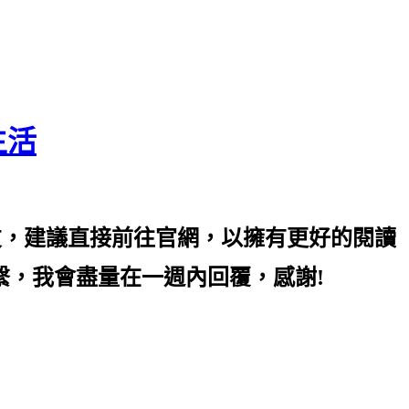
生活
友，建議直接前往官網，以擁有更好的閱讀
mail 聯繫，我會盡量在一週內回覆，感謝!