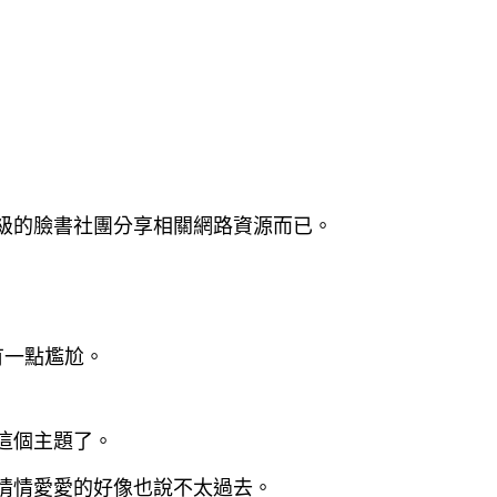
級的臉書社團分享相關網路資源而已。
有一點尷尬。
這個主題了。
情情愛愛的好像也說不太過去。