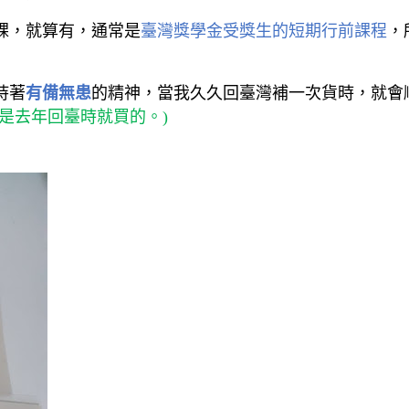
課，就算有，通常是
臺灣獎學金受獎生的短期行前課程
，
持著
有備無患
的精神，當我久久回臺灣補一次貨時，就會
是去年回臺時就買的。
)