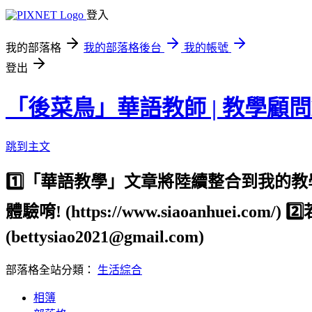
登入
我的部落格
我的部落格後台
我的帳號
登出
「後菜鳥」華語教師 | 教學顧問
跳到主文
1️⃣「華語教學」文章將陸續整合到我
體驗唷! (https://www.siaoanhu
(bettysiao2021@gmail.com)
部落格全站分類：
生活綜合
相簿