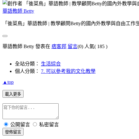
華語教師 Betty
「後菜鳥」華語教師 | 教學顧問Betty的國內外教學與自由工作
華語教師 Betty 發表在
痞客邦
留言
(0)
人氣(
185
)
全站分類：
生活綜合
個人分類：
7. 可以參考我的文化教學
▲top
載入更多
公開留言
私密留言
發佈留言