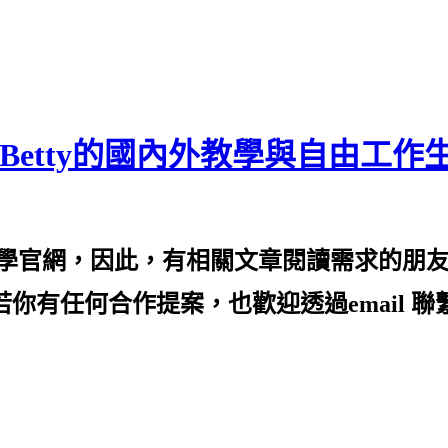
Betty的國內外教學與自由工作
的教學官網，因此，有相關文章閱讀需求的朋
ei.com/) 2️⃣若你有任何合作提案，也歡迎透過e