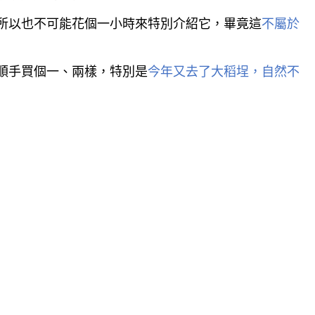
所以也不可能花個一小時來特別介紹它，畢竟這
不屬於
順手買個一、兩樣，特別是
今年又去了大稻埕，自然不