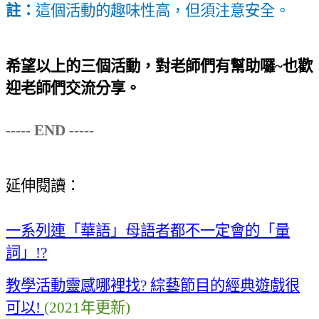
註：
這個活動的趣味性高，但須注意安全
。
希望以上的三個活動
，
對老師們有幫助囉
~
也歡
迎老師們交流分享
。
----- END -----
延伸閱讀：
一系列連「華語」母語者都不一定會的「量
詞」
!?
教學活動靈感哪裡找
?
綜藝節目的經典遊戲很
可以
!
(2021
年更新
)