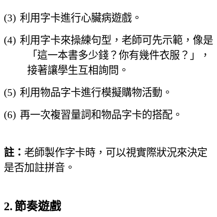
(3)
利用字卡進行心臟病遊戲
。
(4)
利用字卡來操練句型，老師可先示範，像是
「這一本書多少錢？你有幾件衣服？」
，
接著讓學生互相詢問
。
(5)
利用物品字卡進行模擬購物活動
。
(6)
再一次複習量詞和物品字卡的搭配
。
註：
老師製作字卡時
，
可以視實際狀況來決定
是否加註拼音
。
2.
節奏遊戲