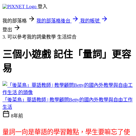
登入
我的部落格
我的部落格後台
我的帳號
登出
3. 可以參考我的詞彙教學
生活綜合
三個小遊戲 記住「量詞」更容
易
「後菜鳥」華語教師 | 教學顧問Betty的國內外教學與自由工作
生活
8年前
量詞一向是華語的學習難點，學生要嘛忘了使