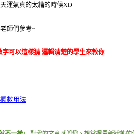
當天運氣真的太糟的時候
XD
供老師們
參考~
概數用法
對我的文章感興趣
、
想掌握最新狀態的