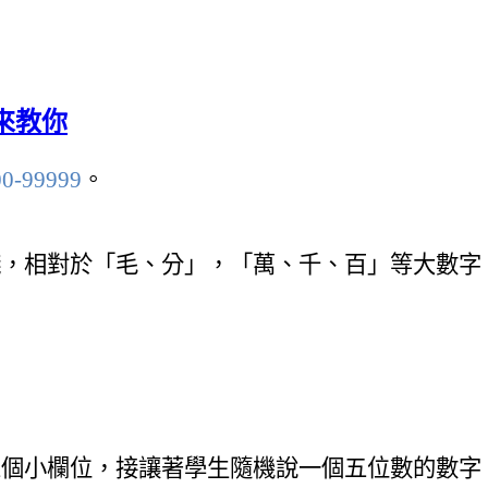
來教你
00-99999
。
錢，相對於「毛、分」，「萬、千、百」等大數字
五個小欄位，接讓著學生隨機說一個五位數的數字