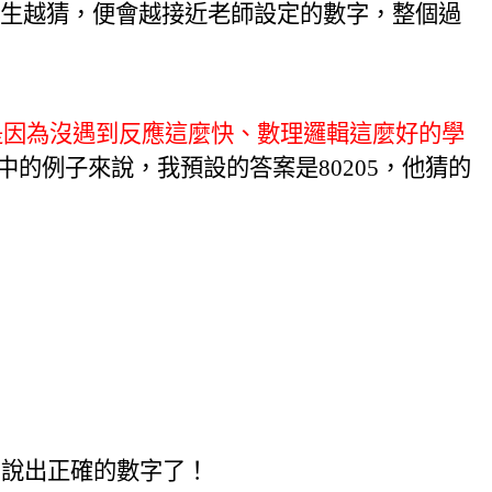
生越猜，便會越接近老師設定的數字，整個過
是因為沒遇到反應這麼快、數理邏輯這麼好的學
中的例子來說，我預設的答案是
80205
，他猜的
內說出正確的數字了！