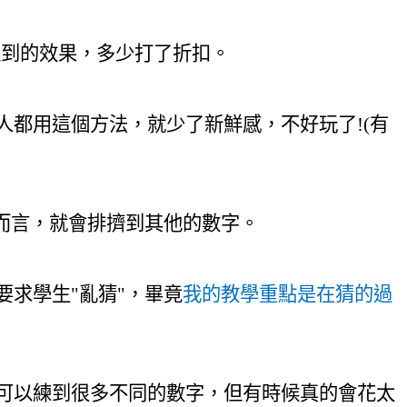
達到的效果
，
多少打了折扣。
人都用這個方法，就少了新鮮感，不好玩了!(有
而言
，
就會排擠到其他的數字。
求學生"亂猜"，畢竟
我的教學重點是在猜的過
可以練到很多不同的數字，但有時候真的會花太