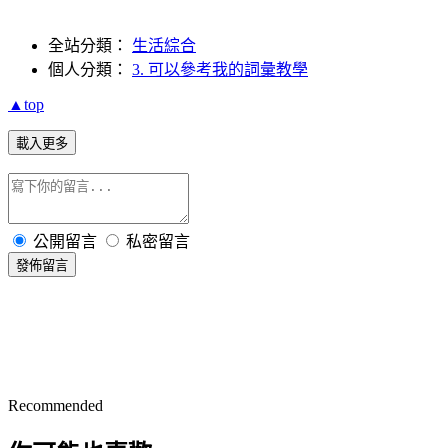
全站分類：
生活綜合
個人分類：
3. 可以參考我的詞彙教學
▲top
載入更多
公開留言
私密留言
發佈留言
Recommended