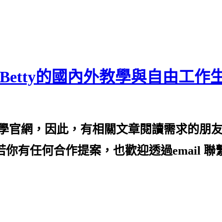
Betty的國內外教學與自由工作
的教學官網，因此，有相關文章閱讀需求的朋
ei.com/) 2️⃣若你有任何合作提案，也歡迎透過e