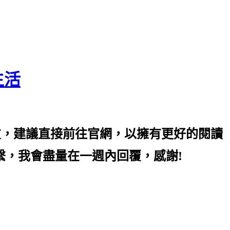
生活
友，建議直接前往官網，以擁有更好的閱讀
mail 聯繫，我會盡量在一週內回覆，感謝!