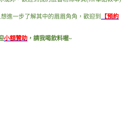
且想進一步了解其中的眉眉角角
，
歡迎到
【預約
迎
小額贊助
，
請我喝飲料喔~