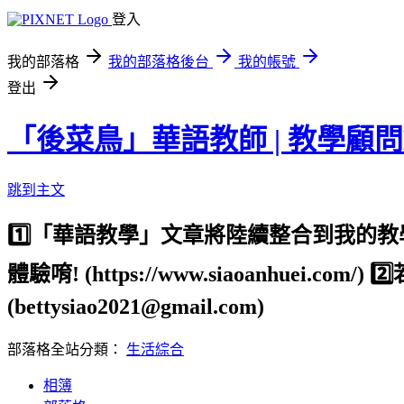
登入
我的部落格
我的部落格後台
我的帳號
登出
「後菜鳥」華語教師 | 教學顧問
跳到主文
1️⃣「華語教學」文章將陸續整合到我
體驗唷! (https://www.siaoanhu
(bettysiao2021@gmail.com)
部落格全站分類：
生活綜合
相簿