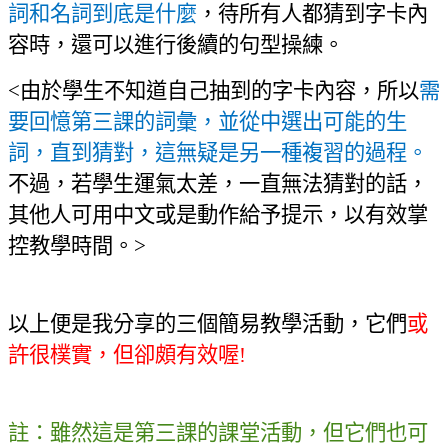
詞和名詞到底是什麼
，待所有人都猜到字卡內
容時，還可以進行後續的句型操練。
<
由於學生不知道自己抽到的字卡內容，所以
需
要回憶第三課的詞彙，並從中選出可能的生
詞，直到猜對，這無疑是另一種複習的過程。
不過，若學生運氣太差，一直無法猜對的話，
其他人可用中文或是動作給予提示，以有效掌
控教學時間。
>
以上便是我分享的三個簡易教學活動，它們
或
許很樸實，但卻頗有效喔
!
註：雖然這是第三課的課堂活動，但它們也可