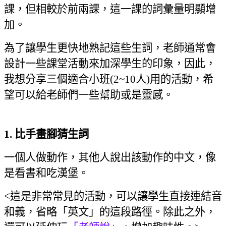
課，但相較於前兩課，這一課的詞彙量明顯增
加。
為了讓學生更快地熟記這些生詞，老師通常會
設計一些課堂活動來加深學生的印象，因此，
我想分享三個適合小班
(2~10
人
)
用的活動，希
望可以給老師們一些幫助或是靈感。
1. 比手畫腳猜生詞
一個人做動作，其他人說出該動作的中文，像
是看書和吃漢堡。
<
這是非常常見的活動，可以讓學生直接連結音
和義，省略「英文」的這段路徑。
除此之外，