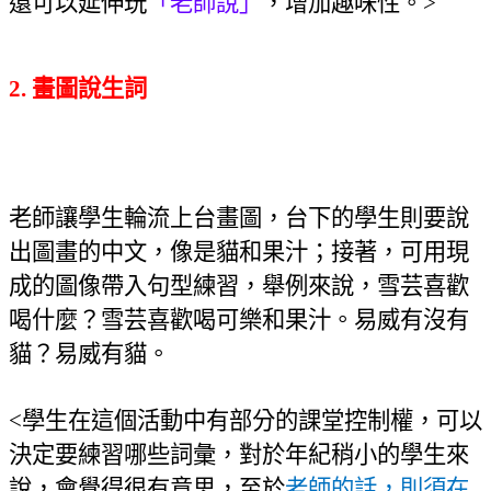
還可以延伸玩
「老師說」
，增加趣味性
。
>
2. 畫圖說生詞
老師讓學生輪流上台畫圖，台下的學生則要說
出圖畫的中文，像是貓和果汁；接著，可用現
成的圖像帶入句型練習，舉例來說，雪芸喜歡
喝什麼？雪芸喜歡喝可樂和果汁。易威有沒有
貓？易威有貓。
<
學生在這個活動中有部分的課堂控制權，可以
決定要練習哪些詞彙，對於年紀稍小的學生來
說，會覺得很有意思，至於
老師的話，則須在