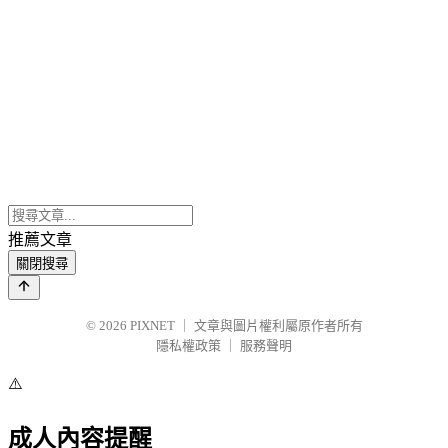
推薦文章
關閉搜尋
© 2026
PIXNET
｜
文章與圖片權利屬原作者所有
隱私權政策
｜
服務聲明
⚠️
成人內容提醒