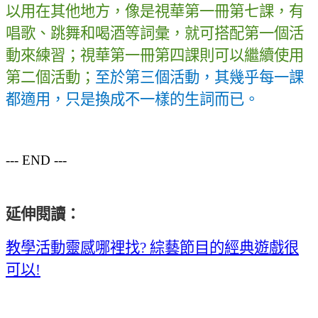
以用在其他地方，像是視華第一冊第七課，有
唱歌、跳舞和喝酒等詞彙，就可搭配第一個活
動來練習；視華第一冊第四課則可以繼續使用
第二個活動；
至於第三個活動，其幾乎每一課
都適用，只是換成不一樣的生詞而已。
--- END ---
延伸閱讀
：
教學活動靈感哪裡找
?
綜藝節目的經典遊戲很
可以
!