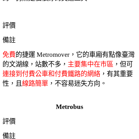
Metromover
評價
備註
免費
的捷運
Metromover
，它的車廂有點像臺灣
的文湖線，站數不多，
主要集中在市區
，但可
連接到付費公車和付費鐵路的網絡
，有其重要
性，且
線路簡單
，不容易迷失方向。
Metrobus
評價
備註