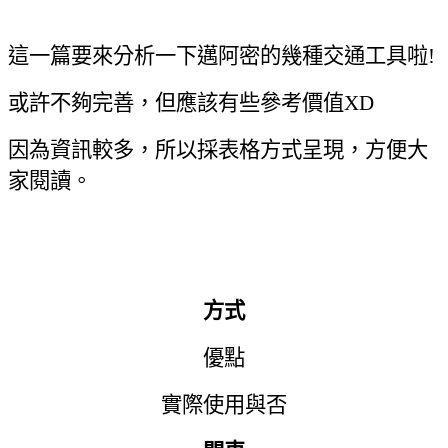
這一篇要來分析一下邁阿密的幾種交通工具啦
!
或許不夠完善
，
但應該有些參考價值
XD
因為資訊較多
，
所以採表格方式呈現
，
方便大
家閱讀
。
邁阿密交通工具簡表
方式
優點
實際使用與否