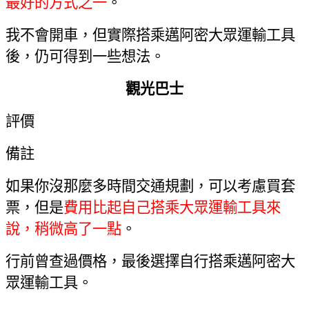
最好的方式之一
。
我不會開車
，
但實際搭乘邁阿密大眾運輸工具
後，仍可得到一些想法
。
觀光巴士
評價
備註
如果你沒那麼多時間交通規劃
，
可以考慮買套
票
，
但是
費用比起自己搭乘大眾運輸工具來
說，稍微高了一點
。
行前曾查過價格，最後選擇自行搭乘邁阿密大
眾運輸工具。