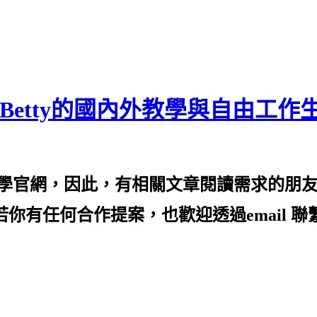
Betty的國內外教學與自由工作
的教學官網，因此，有相關文章閱讀需求的朋
ei.com/) 2️⃣若你有任何合作提案，也歡迎透過e