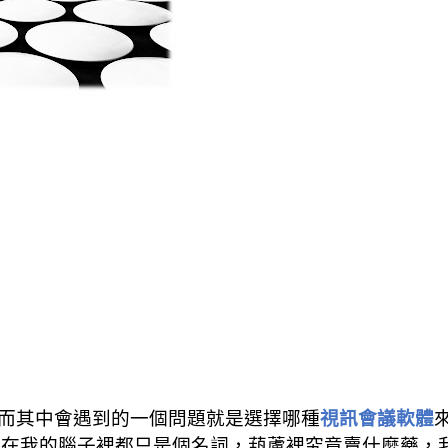
而其中會遇到的一個問題就是選擇哪種
視訊會議軟體
，在我的腦子裡都只是個名詞，葫蘆裡究竟賣什麼藥，