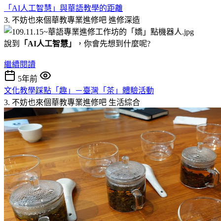
「AI人工智慧」與華語教學的距離
3. 不妨也來個華教專業進修吧
進修深造
說到
「AI人工智慧」
，你會先想到什麼呢?
繼續閱讀
5年前
文化教學踩點「趣」－臺灣「茶」體驗活動
3. 不妨也來個華教專業進修吧
生活綜合