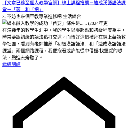
【文章已移至個人教學官網】線上課程推薦－速成漢語語法課
堂－「著」和「把」
3. 不妨也來個華教專業進修吧
生活綜合
在這幾年的教學生涯中，我的學生以零起點和初級程度為主，
時常要跟初級的語法點打交道，而恰好這個禮拜在線上華語教
學社團，看到有老師推薦「初級漢語語法」和「速成漢語語法
課堂」兩個網路課程，我便抱著或許能從中借鑑/找靈感的想
法，點進去旁聽了。
繼續閱讀