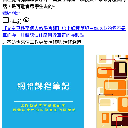
話，是可能會帶學生去的
~
繼續閱讀
6年前
【文章已移至個人教學官網】線上課程筆記－你以為的零不是
真的零---具體認清什麼叫做真正的零起點
3. 不妨也來個華教專業進修吧
進修深造